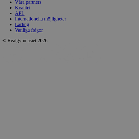
Våra partners
Kvalitet
APL
Internationella möjligheter
Lärling
Vanliga frågor
© Realgymnasiet 2026