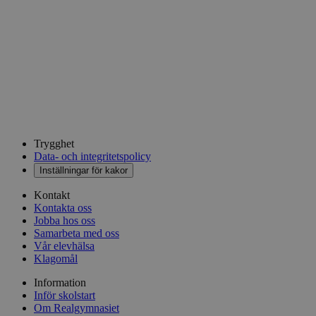
Trygghet
Data- och integritetspolicy
Inställningar för kakor
Kontakt
Kontakta oss
Jobba hos oss
Samarbeta med oss
Vår elevhälsa
Klagomål
Information
Inför skolstart
Om Realgymnasiet