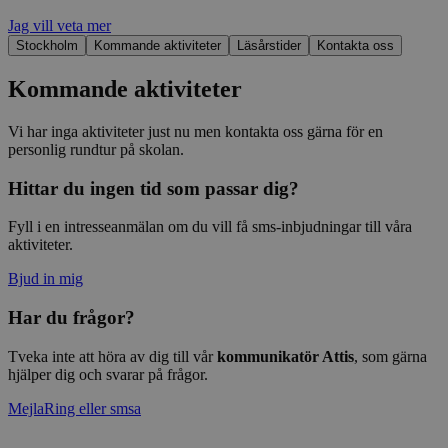
Jag vill veta mer
Stockholm
Kommande aktiviteter
Läsårstider
Kontakta oss
Kommande aktiviteter
Vi har inga aktiviteter just nu men kontakta oss gärna för en
personlig rundtur på skolan.
Hittar du ingen tid som passar dig?
Fyll i en intresseanmälan om du vill få sms-inbjudningar till våra
aktiviteter.
Bjud in mig
Har du frågor?
Tveka inte att höra av dig till vår
kommunikatör Attis
, som gärna
hjälper dig och svarar på frågor.
Mejla
Ring eller smsa