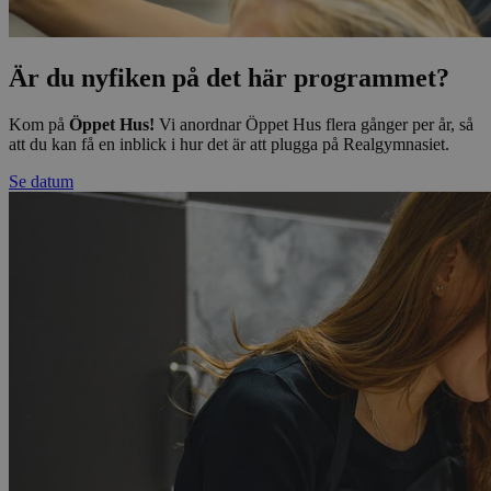
Är du nyfiken på det här programmet?
Kom på
Öppet Hus!
Vi anordnar Öppet Hus flera gånger per år, så
att du kan få en inblick i hur det är att plugga på Realgymnasiet.
Se datum