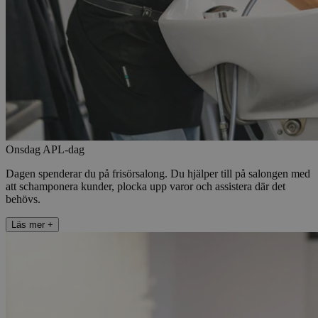
Onsdag
APL-dag
Dagen spenderar du på frisörsalong. Du hjälper till på salongen med
att schamponera kunder, plocka upp varor och assistera där det
behövs.
Läs mer
+