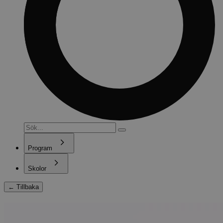
Program
Skolor
←
Tillbaka