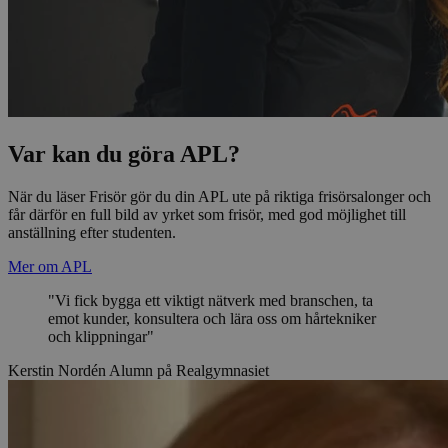
Var kan du göra APL?
När du läser Frisör gör du din APL ute på riktiga frisörsalonger och
får därför en full bild av yrket som frisör, med god möjlighet till
anställning efter studenten.
Mer om APL
"Vi fick bygga ett viktigt nätverk med branschen, ta
emot kunder, konsultera och lära oss om hårtekniker
och klippningar"
Kerstin Nordén
Alumn på Realgymnasiet