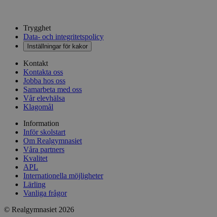
Trygghet
Data- och integritetspolicy
Inställningar för kakor
Kontakt
Kontakta oss
Jobba hos oss
Samarbeta med oss
Vår elevhälsa
Klagomål
Information
Inför skolstart
Om Realgymnasiet
Våra partners
Kvalitet
APL
Internationella möjligheter
Lärling
Vanliga frågor
© Realgymnasiet 2026