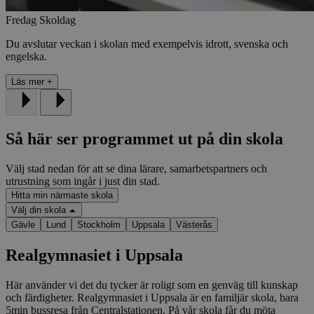
Fredag
Skoldag
Du avslutar veckan i skolan med exempelvis idrott, svenska och
engelska.
Läs mer
+
Så här ser programmet ut på din skola
Välj stad nedan för att se dina lärare, samarbetspartners och
utrustning som ingår i just din stad.
Hitta min närmaste skola
Välj din skola
Gävle
Lund
Stockholm
Uppsala
Västerås
Realgymnasiet i Uppsala
Här använder vi det du tycker är roligt som en genväg till kunskap
och färdigheter. Realgymnasiet i Uppsala är en familjär skola, bara
5min bussresa från Centralstationen. På vår skola får du möta