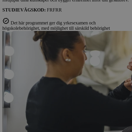
STUDIEVÄGSKOD:
FRFRR
Det här programmet ger dig yrkesexamen och
högskolebehörighet, med möjlighet till särskild behörighet