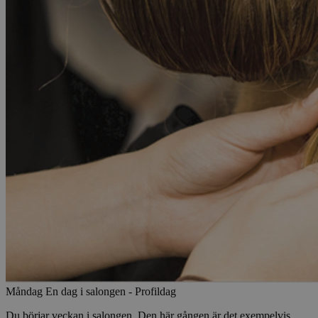
Måndag
En dag i salongen - Profildag
Du börjar veckan i salongen. Den här gången är det exempelvis