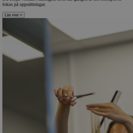
fokus på uppsättningar.
Läs mer
+