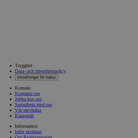
Trygghet
Data- och integritetspolicy
Inställningar för kakor
Kontakt
Kontakta oss
Jobba hos oss
Samarbeta med oss
Vår elevhälsa
Klagomål
Information
Inför skolstart
Om Realgymnasiet