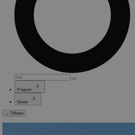
Program
Skolor
←
Tillbaka