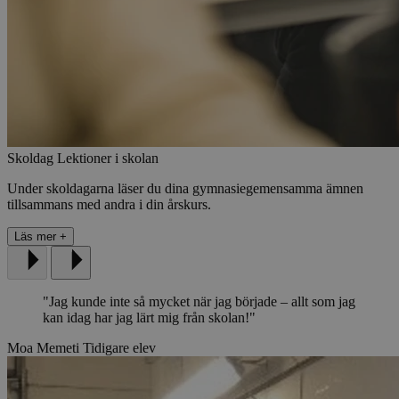
Skoldag
Lektioner i skolan
Under skoldagarna läser du dina gymnasiegemensamma ämnen
tillsammans med andra i din årskurs.
Läs mer
+
"Jag kunde inte så mycket när jag började – allt som jag
kan idag har jag lärt mig från skolan!"
Moa Memeti
Tidigare elev