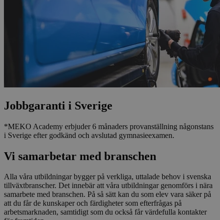
Jobbgaranti i Sverige
*MEKO Academy erbjuder 6 månaders provanställning någonstans
i Sverige efter godkänd och avslutad gymnasieexamen.
Vi samarbetar med branschen
Alla våra utbildningar bygger på verkliga, uttalade behov i svenska
tillväxtbranscher. Det innebär att våra utbildningar genomförs i nära
samarbete med branschen. På så sätt kan du som elev vara säker på
att du får de kunskaper och färdigheter som efterfrågas på
arbetsmarknaden, samtidigt som du också får värdefulla kontakter