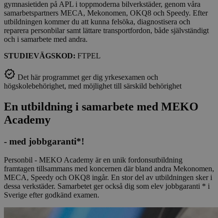
gymnasietiden på APL i toppmoderna bilverkstäder, genom våra
samarbetspartners MECA, Mekonomen, OKQ8 och Speedy. Efter
utbildningen kommer du att kunna felsöka, diagnostisera och
reparera personbilar samt lättare transportfordon, både självständigt
och i samarbete med andra.
STUDIEVÄGSKOD:
FTPEL
Det här programmet ger dig yrkesexamen och
högskolebehörighet, med möjlighet till särskild behörighet
En utbildning i samarbete med MEKO
Academy
- med jobbgaranti*!
Personbil - MEKO Academy är en unik fordonsutbildning
framtagen tillsammans med koncernen där bland andra Mekonomen,
MECA, Speedy och OKQ8 ingår. En stor del av utbildningen sker i
dessa verkstäder. Samarbetet ger också dig som elev jobbgaranti * i
Sverige efter godkänd examen.