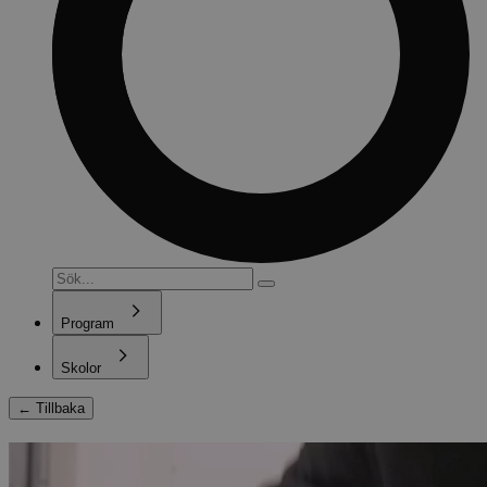
Program
Skolor
←
Tillbaka