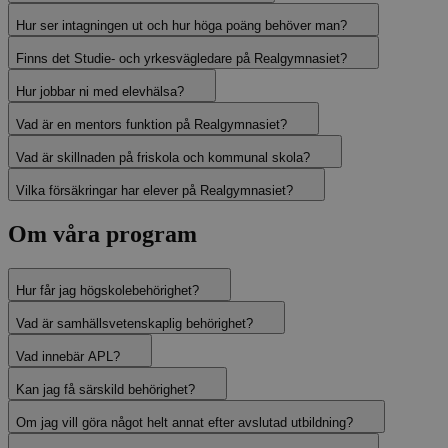
Hur ser intagningen ut och hur höga poäng behöver man?
Finns det Studie- och yrkesvägledare på Realgymnasiet?
Hur jobbar ni med elevhälsa?
Vad är en mentors funktion på Realgymnasiet?
Vad är skillnaden på friskola och kommunal skola?
Vilka försäkringar har elever på Realgymnasiet?
Om våra program
Hur får jag högskolebehörighet?
Vad är samhällsvetenskaplig behörighet?
Vad innebär APL?
Kan jag få särskild behörighet?
Om jag vill göra något helt annat efter avslutad utbildning?