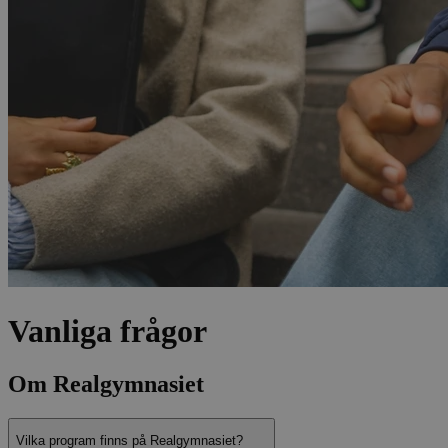
Vanliga frågor
Om Realgymnasiet
Vilka program finns på Realgymnasiet?