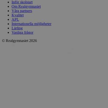
Inför skolstart
Om Realgymnasiet
Våra partners
Kvalitet
APL
Internationella möjligheter
Lärling
Vanliga frågor
© Realgymnasiet 2026