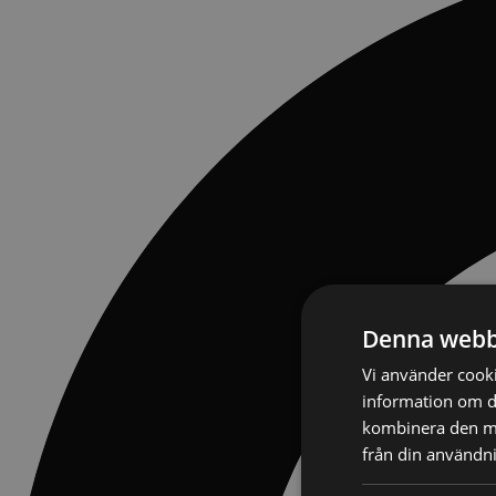
Denna webb
Vi använder cookie
information om d
kombinera den me
från din användni