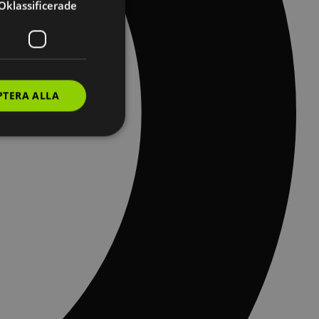
Oklassificerade
PTERA ALLA