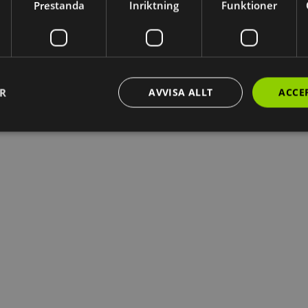
Prestanda
Inriktning
Funktioner
ER
AVVISA ALLT
ACCE