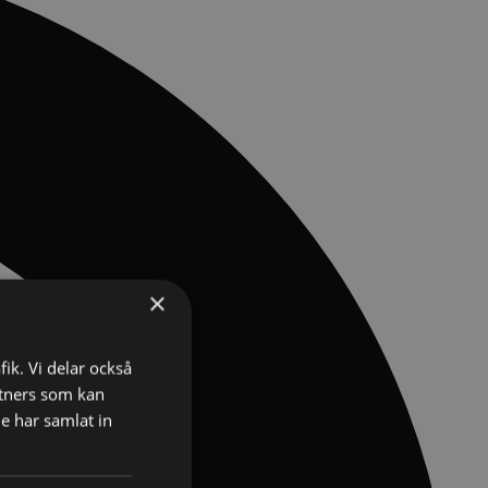
×
fik. Vi delar också
tners som kan
e har samlat in