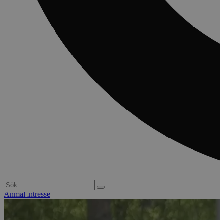
Anmäl intresse