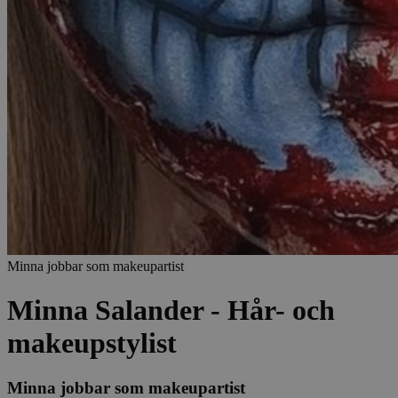
Minna jobbar som makeupartist
Minna Salander - Hår- och
makeupstylist
Minna jobbar som makeupartist