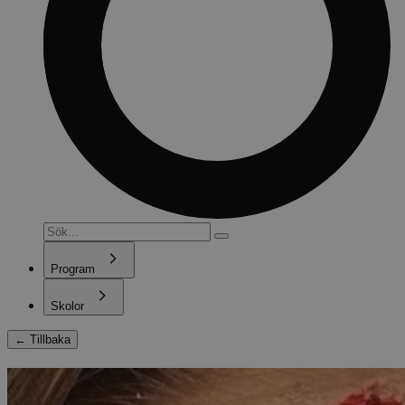
Program
Skolor
←
Tillbaka