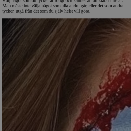
Välj något som du tycker är roligt och känner att du klarar i tre år.
Man måste inte välja något som alla andra går, eller det som andra
tycker, utgå från det som du själv helst vill göra.