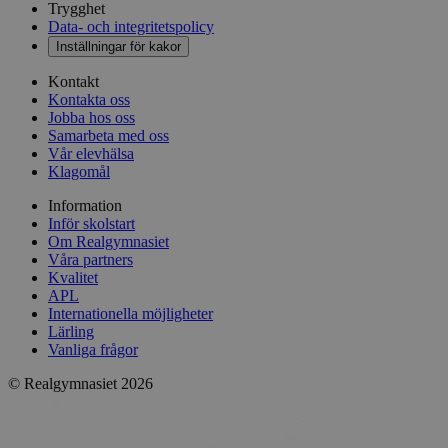
Trygghet
Data- och integritetspolicy
Inställningar för kakor
Kontakt
Kontakta oss
Jobba hos oss
Samarbeta med oss
Vår elevhälsa
Klagomål
Information
Inför skolstart
Om Realgymnasiet
Våra partners
Kvalitet
APL
Internationella möjligheter
Lärling
Vanliga frågor
© Realgymnasiet 2026