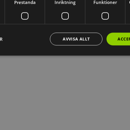
Prestanda
Inriktning
Funktioner
ER
AVVISA ALLT
ACCE