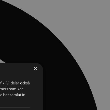
×
fik. Vi delar också
tners som kan
e har samlat in