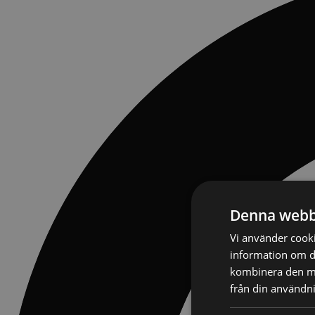
Denna webb
Vi använder cookie
information om d
kombinera den me
från din användni