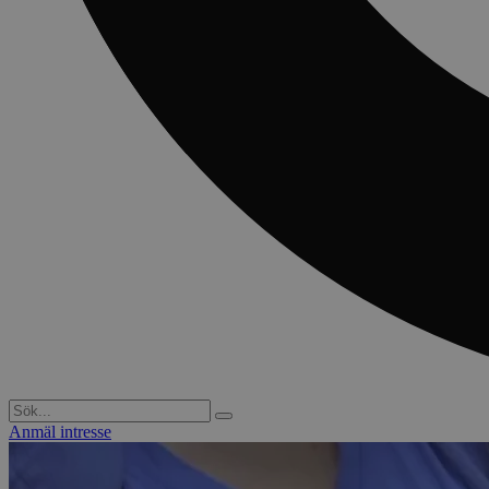
Anmäl intresse