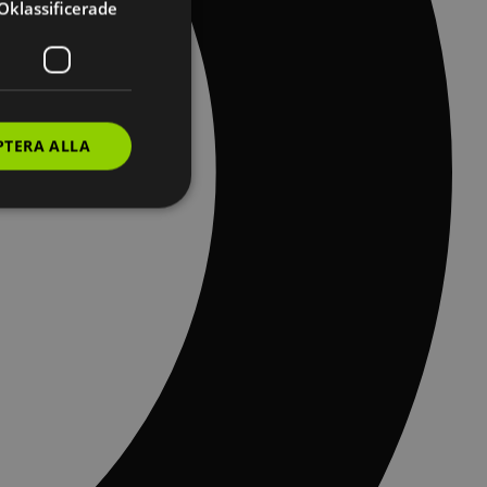
Oklassificerade
PTERA ALLA