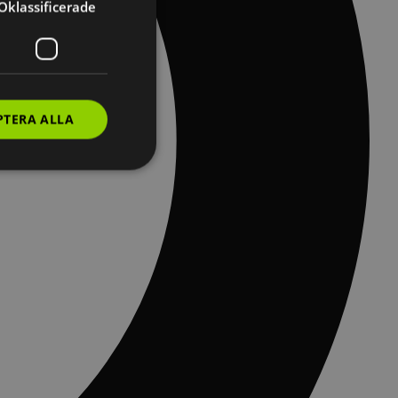
Oklassificerade
PTERA ALLA