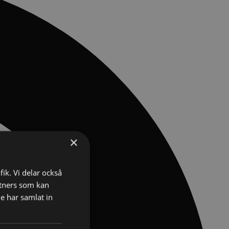
×
fik. Vi delar också
tners som kan
e har samlat in