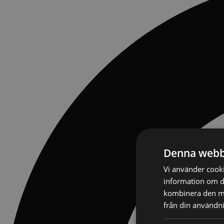
Denna webb
Vi använder cookie
information om d
kombinera den me
från din användni