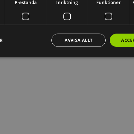
Prestanda
Inriktning
Funktioner
ER
AVVISA ALLT
ACCE