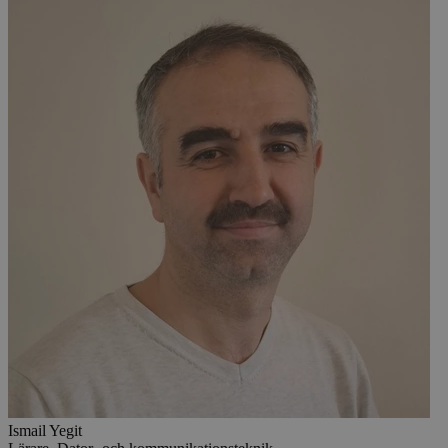
Ismail Yegit