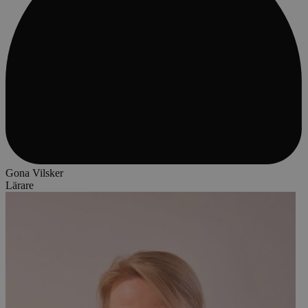
Gona Vilsker
Lärare