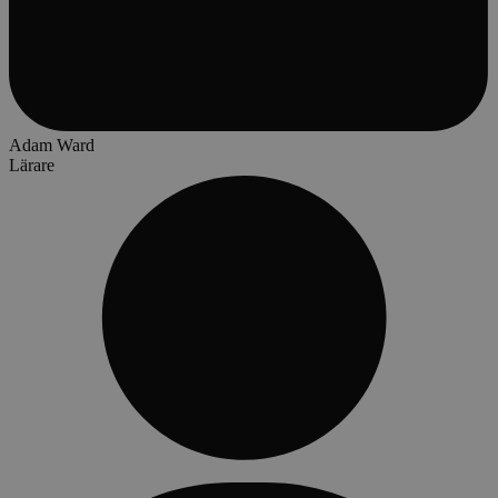
Adam Ward
Lärare