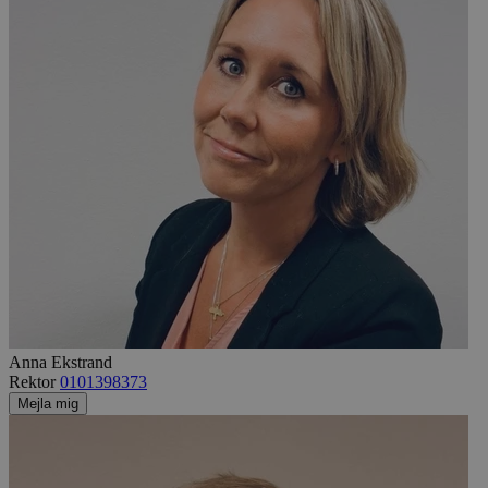
Anna Ekstrand
Rektor
0101398373
Mejla mig