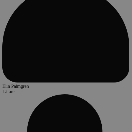
Elin Palmgren
Lärare