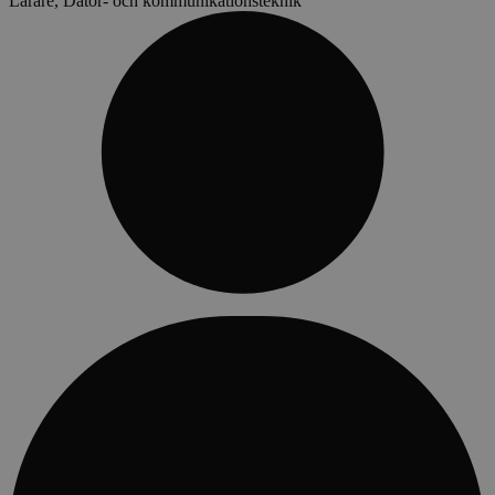
Lärare, Dator- och kommunikationsteknik