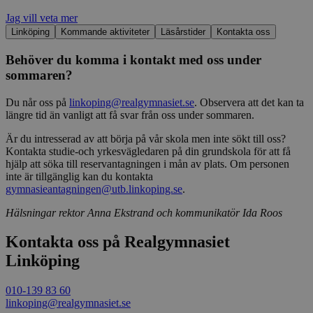
Jag vill veta mer
Linköping
Kommande aktiviteter
Läsårstider
Kontakta oss
Behöver du komma i kontakt med oss under
sommaren?
Du når oss på
linkoping@realgymnasiet.se
. Observera att det kan ta
längre tid än vanligt att få svar från oss under sommaren.
Är du intresserad av att börja på vår skola men inte sökt till oss?
Kontakta studie-och yrkesvägledaren på din grundskola för att få
hjälp att söka till reservantagningen i mån av plats. Om personen
inte är tillgänglig kan du kontakta
gymnasieantagningen@utb.linkoping.se
.
Hälsningar rektor Anna Ekstrand och kommunikatör Ida Roos
Kontakta oss på Realgymnasiet
Linköping
010-139 83 60
linkoping@realgymnasiet.se