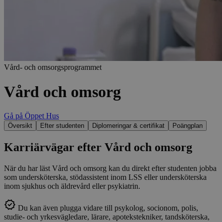
Vård- och omsorgsprogrammet
Vård och omsorg
Gå på Öppet Hus
Översikt
Efter studenten
Diplomeringar & certifikat
Poängplan
Karriärvägar efter Vård och omsorg
När du har läst Vård och omsorg kan du direkt efter studenten jobba
som undersköterska, stödassistent inom LSS eller undersköterska
inom sjukhus och äldrevård eller psykiatrin.
Du kan även plugga vidare till psykolog, socionom, polis,
studie- och yrkesvägledare, lärare, apotekstekniker, tandsköterska,