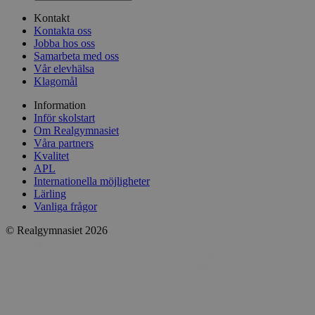
Kontakt
Kontakta oss
Jobba hos oss
Samarbeta med oss
Vår elevhälsa
Klagomål
Information
Inför skolstart
Om Realgymnasiet
Våra partners
Kvalitet
APL
Internationella möjligheter
Lärling
Vanliga frågor
© Realgymnasiet 2026