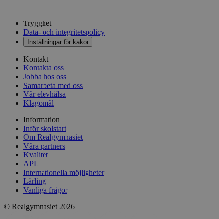
Trygghet
Data- och integritetspolicy
Inställningar för kakor
Kontakt
Kontakta oss
Jobba hos oss
Samarbeta med oss
Vår elevhälsa
Klagomål
Information
Inför skolstart
Om Realgymnasiet
Våra partners
Kvalitet
APL
Internationella möjligheter
Lärling
Vanliga frågor
© Realgymnasiet 2026