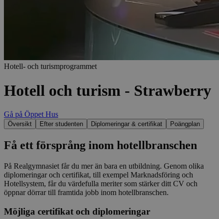
Hotell- och turismprogrammet
Hotell och turism - Strawberry
Gå på Öppet Hus
Översikt
Efter studenten
Diplomeringar & certifikat
Poängplan
Få ett försprång inom hotellbranschen
På Realgymnasiet får du mer än bara en utbildning. Genom olika
diplomeringar och certifikat, till exempel Marknadsföring och
Hotellsystem, får du värdefulla meriter som stärker ditt CV och
öppnar dörrar till framtida jobb inom hotellbranschen.
Möjliga certifikat och diplomeringar