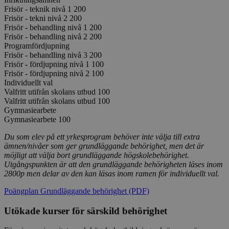
Frisör - teknik nivå 1
200
Frisör - tekni nivå 2
200
Frisör - behandling nivå 1
200
Frisör - behandling nivå 2
200
Programfördjupning
Frisör - behandling nivå 3
200
Frisör - fördjupning nivå 1
100
Frisör - fördjupning nivå 2
100
Individuellt val
Valfritt utifrån skolans utbud
100
Valfritt utifrån skolans utbud
100
Gymnasiearbete
Gymnasiearbete
100
Du som elev på ett yrkesprogram behöver inte välja till extra
ämnen/nivåer som ger grundläggande behörighet, men det är
möjligt att välja bort grundläggande högskolebehörighet.
Utgångspunkten är att den grundläggande behörigheten läses inom
2800p men delar av den kan läsas inom ramen för individuellt val.
Poängplan Grundläggande behörighet (PDF)
Utökade kurser för särskild behörighet