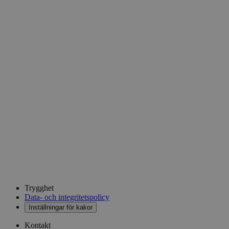
Trygghet
Data- och integritetspolicy
Inställningar för kakor
Kontakt