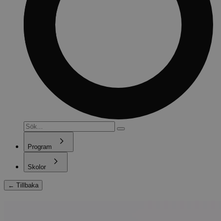
Program
Skolor
←
Tillbaka