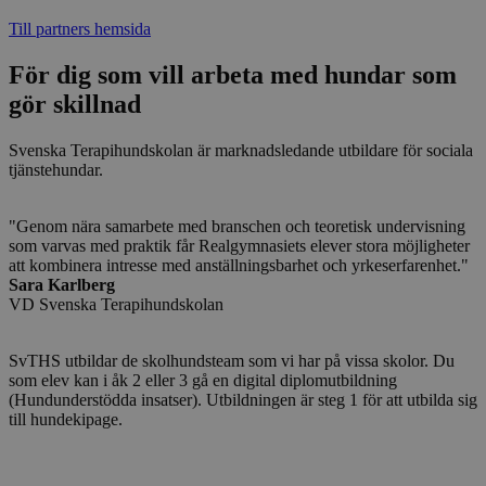
Till partners hemsida
För dig som vill arbeta med hundar som
gör skillnad
Svenska Terapihundskolan är marknadsledande utbildare för sociala
tjänstehundar.
"Genom nära samarbete med branschen och teoretisk undervisning
som varvas med praktik får Realgymnasiets elever stora möjligheter
att kombinera intresse med anställningsbarhet och yrkeserfarenhet."
Sara Karlberg
VD Svenska Terapihundskolan
SvTHS utbildar de skolhundsteam som vi har på vissa skolor. Du
som elev kan i åk 2 eller 3 gå en digital diplomutbildning
(Hundunderstödda insatser). Utbildningen är steg 1 för att utbilda sig
till hundekipage.