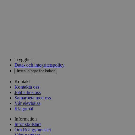
Trygghet
Data- och integritetspolicy
Inställningar för kakor
Kontakt
Kontakta oss
Jobba hos oss
Samarbeta med oss
Vår elevhälsa
Klagomål
Information
Inför skolstart
Om Realgymnasiet