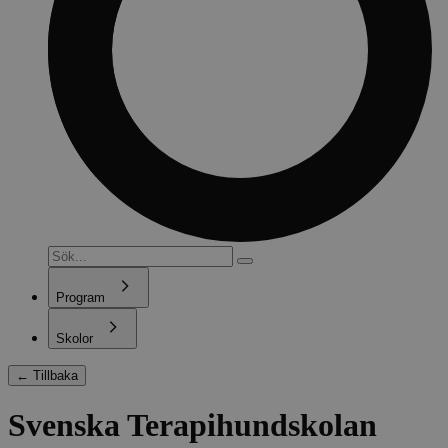
Program
Skolor
←
Tillbaka
Svenska Terapi­hundskolan