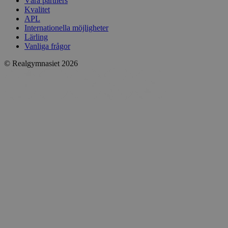
Våra partners
Kvalitet
APL
Internationella möjligheter
Lärling
Vanliga frågor
© Realgymnasiet 2026