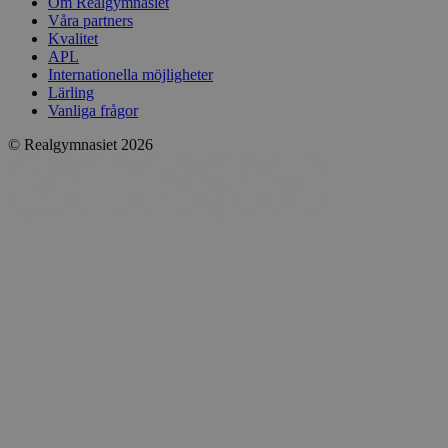
Om Realgymnasiet
Våra partners
Kvalitet
APL
Internationella möjligheter
Lärling
Vanliga frågor
© Realgymnasiet 2026